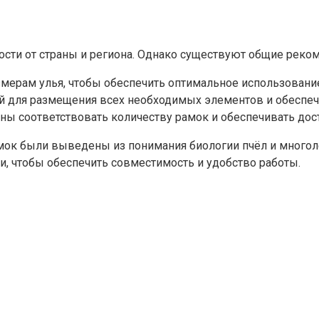
ости от страны и региона. Однако существуют общие реко
ерам улья, чтобы обеспечить оптимальное использование 
ой для размещения всех необходимых элементов и обеспеч
ны соответствовать количеству рамок и обеспечивать дост
амок были выведены из понимания биологии пчёл и многол
, чтобы обеспечить совместимость и удобство работы.