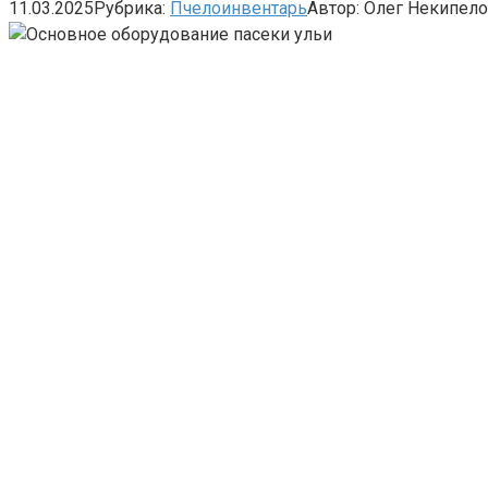
11.03.2025
Рубрика:
Пчелоинвентарь
Автор:
Олег Некипел