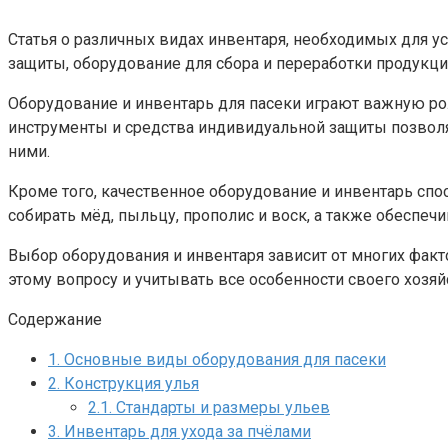
Статья о различных видах инвентаря, необходимых для у
защиты, оборудование для сбора и переработки продукци
Оборудование и инвентарь для пасеки играют важную ро
инструменты и средства индивидуальной защиты позволя
ними.
Кроме того, качественное оборудование и инвентарь с
собирать мёд, пыльцу, прополис и воск, а также обеспечи
Выбор оборудования и инвентаря зависит от многих факто
этому вопросу и учитывать все особенности своего хозяй
Содержание
1.
Основные виды оборудования для пасеки
2.
Конструкция улья
2.1.
Стандарты и размеры ульев
3.
Инвентарь для ухода за пчёлами