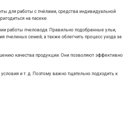
нты для работы с пчёлами, средства индивидуальной
ригодиться на пасеке.
нии работы пчеловода. Правильно подобранные ульи,
 пчелиных семей, а также облегчить процесс ухода за
чшению качества продукции. Они позволяют эффективно
 условия и т. д. Поэтому важно тщательно подходить к