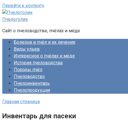
Перейти к контенту
Пчелоголик
Сайт о пчеловодстве, пчёлах и мёде
Болезни и пчёл и их лечение
Виды ульев
Интересное о пчёлах и мёде
История пчеловодства
Породы пчёл
Пчеловодство
Пчелоинвентарь
Пчелопродукция
Главная страница
Инвентарь для пасеки