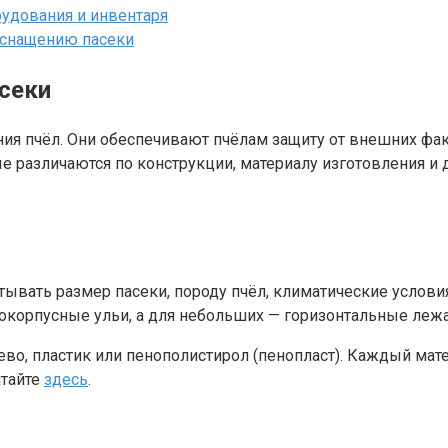
удования и инвентаря
оснащению пасеки
секи
ия пчёл. Они обеспечивают пчёлам защиту от внешних фак
 различаются по конструкции, материалу изготовления и д
ывать размер пасеки, породу пчёл, климатические услови
корпусные ульи, а для небольших — горизонтальные лежа
ево, пластик или пенополистирол (пенопласт). Каждый мат
итайте
здесь
.