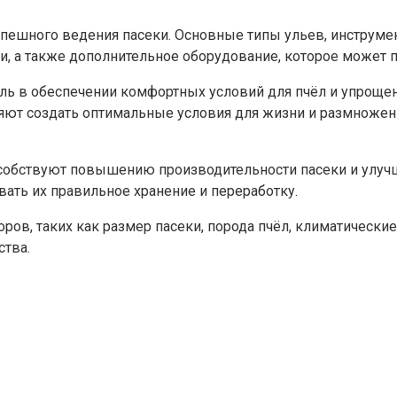
спешного ведения пасеки. Основные типы ульев, инструме
и, а также дополнительное оборудование, которое может п
ль в обеспечении комфортных условий для пчёл и упроще
ют создать оптимальные условия для жизни и размножения
пособствуют повышению производительности пасеки и улу
вать их правильное хранение и переработку.
ров, таких как размер пасеки, порода пчёл, климатические
ства.