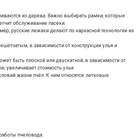
ливаются из дерева. Важно выбирать рамки, которые
легчит обслуживание пасеки.
мер, русские лежаки делают по каркасной технологии из
решётчатым, в зависимости от конструкции улья и
ожет быть плоской или двускатной, в зависимости от
е, увеличивает стоимость улья.
ловий жизни пчёл. К ним относятся: летковые
работы пчеловода.